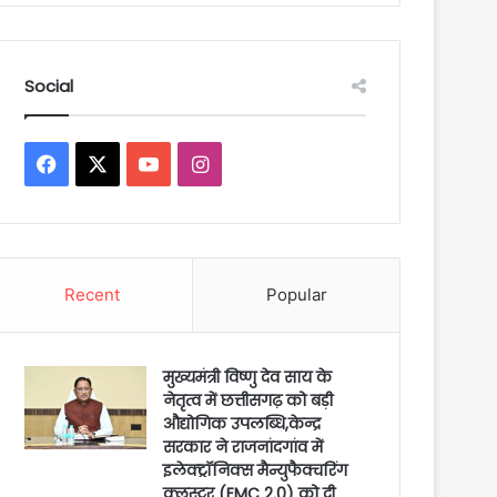
Social
Facebook
X
YouTube
Instagram
Recent
Popular
मुख्यमंत्री विष्णु देव साय के
नेतृत्व में छत्तीसगढ़ को बड़ी
औद्योगिक उपलब्धि,केन्द्र
सरकार ने राजनांदगांव में
इलेक्ट्रॉनिक्स मैन्युफैक्चरिंग
क्लस्टर (EMC 2.0) को दी