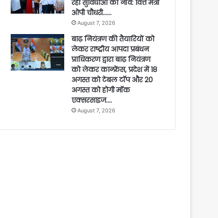
रही सुविधाओं की नींव: वित्त मंत्री
ओपी चौधरी……
August 7, 2026
बाढ़ नियंत्रण की तैयारियों को
लेकर राष्ट्रीय आपदा प्रबंधन
प्राधिकरण द्वारा बाढ़ नियंत्रण
को लेकर कान्फ्रेंस, प्रदेश में 18
अगस्त को टेबल टॉप और 20
अगस्त को होगी मॉक
एक्सरसाइज….
August 7, 2026