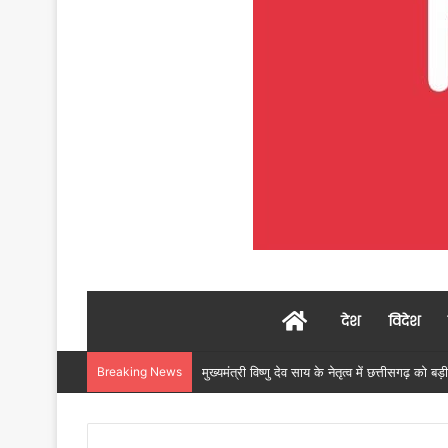
Home
देश
विदेश
Breaking News
महावीर सिंह ठाकुर समेत 9 सदस्य कम्युनिटी मेडिएशन पै