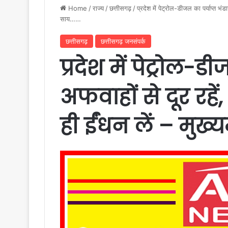
Home
/
राज्य
/
छत्तीसगढ़
/
प्रदेश में पेट्रोल-डीजल का पर्याप्त भंड
साय……
छत्तीसगढ़
छत्तीसगढ़ जनसंपर्क
प्रदेश में पेट्रोल-ड
अफवाहों से दूर रह
ही ईंधन लें – मुख्य