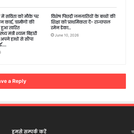
में सविता को मौके पर
विशेष पिछड़ी जनजातियों के बच्चों की
 कार्ड, ग्रामीणों की
शिक्षा को प्राथमिकता दें- राज्यपाल
हुआ त्वरित
रमेन डेका…
्य मंत्री श्याम बिहारी
June 10, 2026
पने हाथों से सौंपा
ड…..
6
ve a Reply
हमसे सम्पर्क करें
स