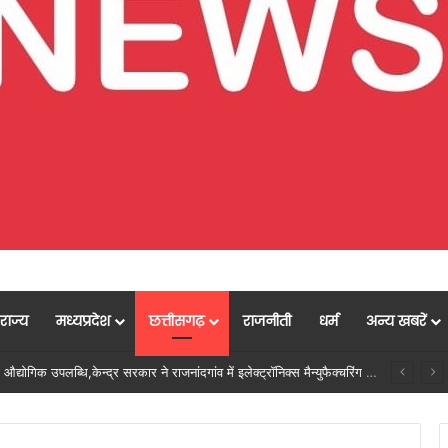
राज्य
मध्यप्रदेश
छत्तीसगढ़
राजनीती
धर्म
अन्य खबरें
नल में शामिल, विवादों के समाधान की दिशा में महत्वपूर्ण पहल