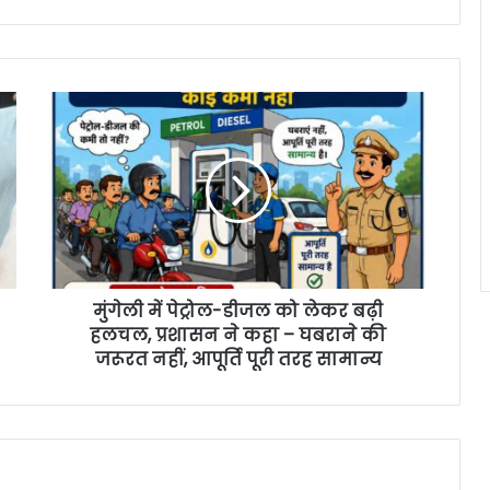
मुंगेली में पेट्रोल-डीजल को लेकर बढ़ी
हलचल, प्रशासन ने कहा – घबराने की
जरूरत नहीं, आपूर्ति पूरी तरह सामान्य