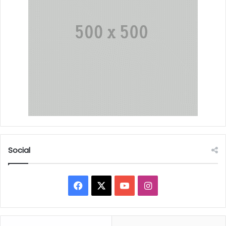
Social
Facebook
X
YouTube
Instagram