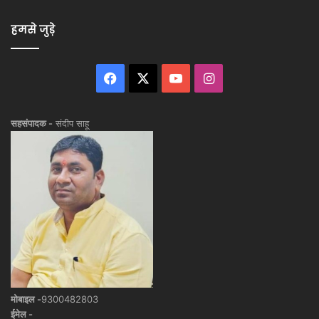
हमसे जुड़े
Facebook
X
YouTube
Instagram
सहसंपादक -
संदीप साहू
मोबाइल -
9300482803
ईमेल -