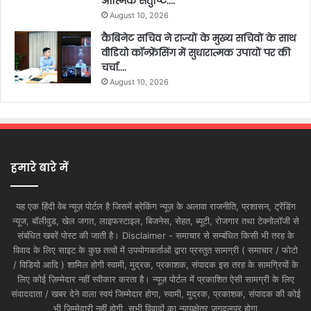
आत्मिक संतुष्टि….
August 10, 2026
कैबिनेट सचिव ने राज्यों के मुख्य सचिवों के साथ
वीडियो कॉन्फ्रेंसिंग में सुधारात्मक उपायों पर की
चर्चा….
August 10, 2026
हमारे बारे में
यह एक हिंदी वेब न्यूज़ पोर्टल है जिसमें ब्रेकिंग न्यूज़ के अलावा राजनीति, प्रशासन, ट्रेंडिंग
न्यूज, बॉलीवुड, खेल जगत, लाइफस्टाइल, बिजनेस, सेहत, ब्यूटी, रोजगार तथा टेक्नोलॉजी से
संबंधित खबरें पोस्ट की जाती है। Disclaimer - समाचार से सम्बंधित किसी भी तरह के
विवाद के लिए साइट के कुछ तत्वों में उपयोगकर्ताओं द्वारा प्रस्तुत सामग्री ( समाचार / फोटो
/ विडियो आदि ) शामिल होगी स्वामी, मुद्रक, प्रकाशक, संपादक इस तरह के सामग्रियों के
लिए कोई ज़िम्मेदार नहीं स्वीकार करता है। न्यूज़ पोर्टल में प्रकाशित ऐसी सामग्री के लिए
संवाददाता / खबर देने वाला स्वयं जिम्मेदार होगा, स्वामी, मुद्रक, प्रकाशक, संपादक की कोई
भी जिम्मेदारी नहीं होगी. सभी विवादों का न्यायक्षेत्र जगदलपुर होगा