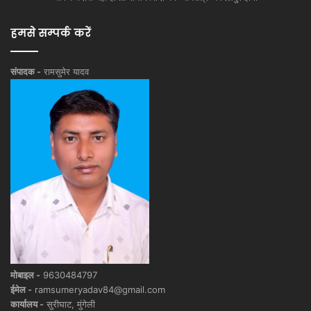
हमसे सम्पर्क करें
संपादक -
रामसुमेर यादव
मोबाइल -
9630484797
ईमेल -
ramsumeryadav84@gmail.com
कार्यालय -
सुरीघाट, मुंगेली