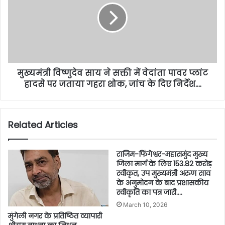
मुख्यमंत्री विष्णुदेव साय ने सक्ती में वेदांता पावर प्लांट
हादसे पर जताया गहरा शोक, जांच के दिए निर्देश….
Related Articles
राजिम-फिंगेश्वर-महासमुंद मुख्य
जिला मार्ग के लिए 153.82 करोड़
स्वीकृत, उप मुख्यमंत्री अरुण साव
के अनुमोदन के बाद प्रशासकीय
स्वीकृति का पत्र जारी….
March 10, 2026
मुंगेली नगर के प्रतिष्ठित व्यापारी