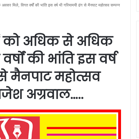
र मिले, विगत वर्षों की भांति इस वर्ष भी गरिमामयी ढंग से मैनपाट महोत्सव सम्पन्न
ं को अधिक से अधिक
्षों की भांति इस वर्ष
से मैनपाट महोत्सव
राजेश अग्रवाल…..