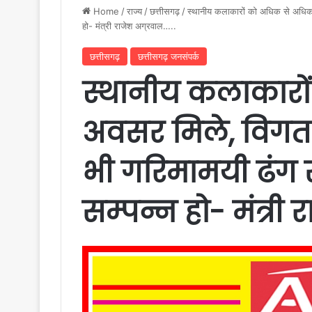
Home
/
राज्य
/
छत्तीसगढ़
/
स्थानीय कलाकारों को अधिक से अधिक अवस
हो- मंत्री राजेश अग्रवाल…..
छत्तीसगढ़
छत्तीसगढ़ जनसंपर्क
स्थानीय कलाकारो
अवसर मिले, विगत वर
भी गरिमामयी ढंग 
सम्पन्न हो- मंत्री 