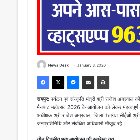
News Desk
January 8, 2026
Facebook
X
Messenger
Share via Email
Print
रायपुर:
पर्यटन एवं संस्कृति मंत्री श्री राजेश अग्रवाल की
मैनपाट महोत्सव 2026 के आयोजन को लेकर महत्वपूर्ण ब
अधीक्षक श्री राजेश अग्रवाल, जिला पंचायत सीईओ श्र
जनप्रतिनिधि और संबंधित अधिकारी मौजूद रहे।
तीन दिवसीय भव्य आयोजन की रूपरेखा तय