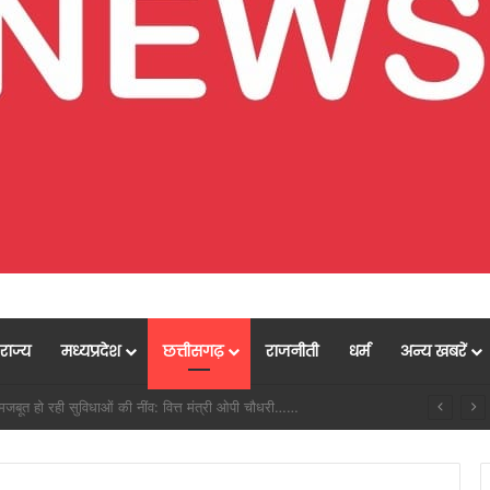
राज्य
मध्यप्रदेश
छत्तीसगढ़
राजनीती
धर्म
अन्य खबरें
बाढ़ नियंत्रण की तैयारियों को लेकर राष्ट्रीय आपदा प्रबंधन प्राधिकरण द्वारा बाढ़ नियंत्रण को लेकर कान्फ्रेंस, प्रदेश में 18 अगस्त को टेबल टॉप और 20 अगस्त को होगी मॉक एक्सरसाइज….