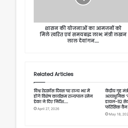
शासन की योजनाओं का आमजनों को
मिले त्वरित एवं समयबद्ध लाभ: मंत्री लखन
लाल देवांगन…..
Related Articles
विश्व रेडक्रॉस दिवस पर राज्य भर में
केंद्रीय गृह मं
होंगे विशेष कार्यक्रम राज्यपाल रमेन
अत्याधुनिक ‘न
डेका ने दिए निर्देश…..
डायल-112 से
फॉरेंसिक वैन
April 27, 2026
May 18, 20