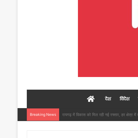
Home
देश
विदेश
Breaking News