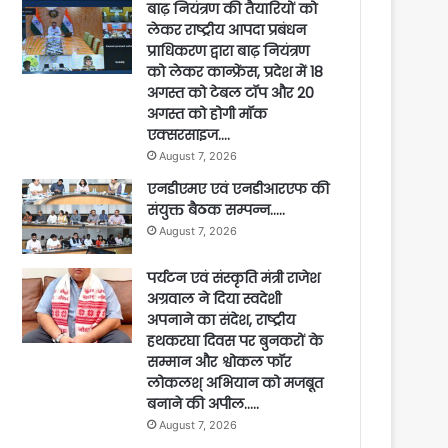
बाढ़ नियंत्रण की तैयारियों को
लेकर राष्ट्रीय आपदा प्रबंधन
प्राधिकरण द्वारा बाढ़ नियंत्रण
को लेकर कान्फ्रेंस, प्रदेश में 18
अगस्त को टेबल टॉप और 20
अगस्त को होगी मॉक
एक्सरसाइज….
August 7, 2026
एनडीएमए एवं एनडीआरएफ की
संयुक्त बैठक सम्पन्न…..
August 7, 2026
पर्यटन एवं संस्कृति मंत्री राजेश
अग्रवाल ने दिया स्वदेशी
अपनाने का संदेश, राष्ट्रीय
हथकरघा दिवस पर बुनकरों के
सम्मान और श्वोकल फॉर
लोकलश् अभियान को मजबूत
बनाने की अपील…..
August 7, 2026