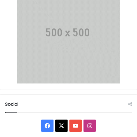
Social
Facebook
X
YouTube
Instagram