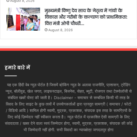
August 8, 2026
मुख्यमंत्री विष्णु देव साय के नेतृत्व में गांवों के
विकास और गरीबों के कल्याण को प्राथमिकता:
वित्त मंत्री ओपी चौधरी….
August 8, 2026
हमारे बारे में
यह एक हिंदी वेब न्यूज़ पोर्टल है जिसमें ब्रेकिंग न्यूज़ के अलावा राजनीति, प्रशासन, ट्रेंडिंग
न्यूज, बॉलीवुड, खेल जगत, लाइफस्टाइल, बिजनेस, सेहत, ब्यूटी, रोजगार तथा टेक्नोलॉजी से
संबंधित खबरें पोस्ट की जाती है। Disclaimer - समाचार से सम्बंधित किसी भी तरह के
विवाद के लिए साइट के कुछ तत्वों में उपयोगकर्ताओं द्वारा प्रस्तुत सामग्री ( समाचार / फोटो
/ विडियो आदि ) शामिल होगी स्वामी, मुद्रक, प्रकाशक, संपादक इस तरह के सामग्रियों के
लिए कोई ज़िम्मेदार नहीं स्वीकार करता है। न्यूज़ पोर्टल में प्रकाशित ऐसी सामग्री के लिए
संवाददाता / खबर देने वाला स्वयं जिम्मेदार होगा, स्वामी, मुद्रक, प्रकाशक, संपादक की कोई
भी जिम्मेदारी नहीं होगी. सभी विवादों का न्यायक्षेत्र जगदलपुर होगा