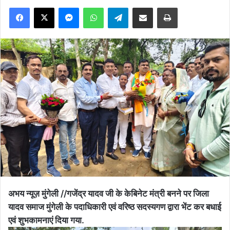
Facebook
X
Messenger
WhatsApp
Telegram
Share via Email
Print
अभय न्यूज़ मुंगेली //गजेंद्र यादव जी के केबिनेट मंत्री बनने पर जिला
यादव समाज मुंगेली के पदाधिकारी एवं वरिष्ठ सदस्यगण द्वारा भेंट कर बधाई
एवं शुभकामनाएं दिया गया.