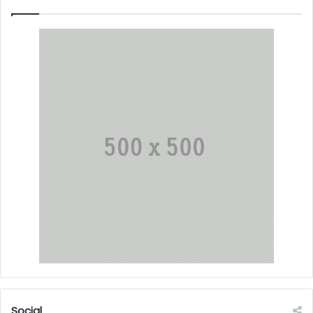
Social