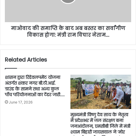
माओवाद की समाप्ति के बाद अब बस्तर का सर्वांगीण
विकास होगा: मंत्री राम विचार नेताम….
Related Articles
शासन द्वारा रिडेवलपमेंट योजना
अंतर्गत शंकर नगर बी.टी.आई.
ग्राउंड के सामने तथा अन्य कुल
पाँच परियोजनाओं का टेंडर जारी…..
June 17, 2026
मुख्यमंत्री विष्णु देव साय के नेतृत्व
में प्रदेशभर में जल संरक्षण बना
जनआंदोलन, एमसीबी जिले में मंत्री
श्याम बिहारी जायसवाल ने ‘मोर