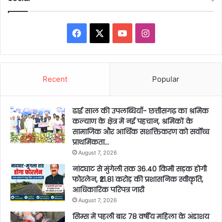
Facebook
X
YouTube
Instagram
Recent
Popular
ढाई साल की उपलब्धियाँ- छत्तीसगढ़ का श्रमिक
कल्याण के क्षेत्र में नई पहचान, श्रमिकों के
सामाजिक और आर्थिक सशक्तिकरण को सर्वाेच्च
प्राथमिकता…
August 7, 2026
नांदघाट से मुंगेली तक 36.40 किमी सड़क होगी
फोरलेन, ₹21.81 करोड़ की प्रशासनिक स्वीकृति,
आधिकारिक परिपत्र जारी
August 7, 2026
सिम्स में पहली बार 78 वर्षीय महिला के अंडाशय