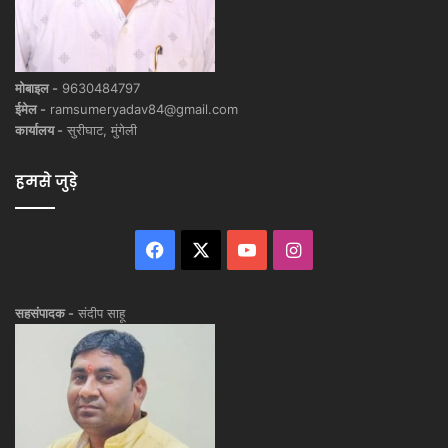
मोबाइल -
9630484797
ईमेल -
ramsumeryadav84@gmail.com
कार्यालय -
सुरीघाट, मुंगेली
हमसे जुड़े
Facebook
X
YouTube
Instagram
सहसंपादक -
संदीप साहू