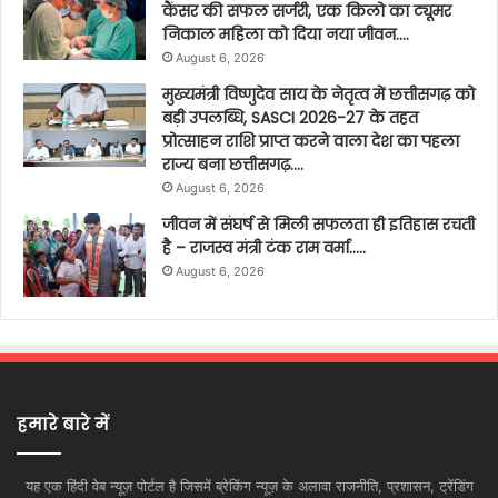
कैंसर की सफल सर्जरी, एक किलो का ट्यूमर
निकाल महिला को दिया नया जीवन….
August 6, 2026
मुख्यमंत्री विष्णुदेव साय के नेतृत्व में छत्तीसगढ़ को
बड़ी उपलब्धि, SASCI 2026-27 के तहत
प्रोत्साहन राशि प्राप्त करने वाला देश का पहला
राज्य बना छत्तीसगढ़….
August 6, 2026
जीवन में संघर्ष से मिली सफलता ही इतिहास रचती
है – राजस्व मंत्री टंक राम वर्मा…..
August 6, 2026
हमारे बारे में
यह एक हिंदी वेब न्यूज़ पोर्टल है जिसमें ब्रेकिंग न्यूज़ के अलावा राजनीति, प्रशासन, ट्रेंडिंग