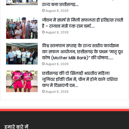
राज्य बना छत्तीसगढ़….
August 6, 2026
जीवन में संघर्ष से मिली सफलता ही इतिहास रचती
है – राजस्व मंत्री टंक राम वर्मा…..
August 6, 2026
विश्व स्तनपान सप्ताह के राज्य स्तरीय कार्यक्रम
का सफल आयोजन, छत्तीसगढ़ के प्रथम “मातृ दूध
कोष (Mother Milk Bank)” की घोषणा……
August 6, 2026
छत्तीसगढ़ की दो खिलाड़ी भारतीय महिला
जूनियर हॉकी टीम में, चीन में होने वाले एशिया
कप में दिखाएंगी दम….
August 6, 2026
हमारे बारे में