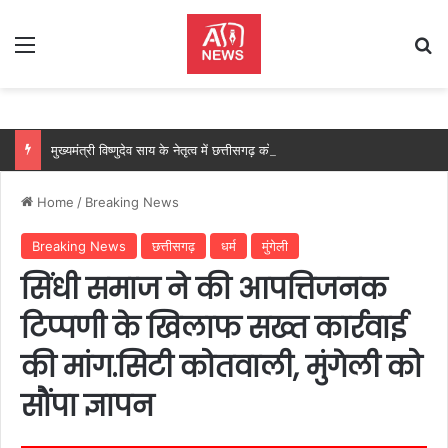
Menu
Se
मुख्यमंत्री विष्णुदेव साय के नेतृत्व में छत्तीसगढ़ को बड़ी उपलब्धि, SASCI 2026-27 के तहत प्रोत्साहन राशि प्राप्त करने वाला देश का पहला राज्य बना छत्तीसगढ़….
Home
/
Breaking News
Breaking News
छत्तीसगढ़
धर्म
मुंगेली
सिंधी समाज ने की आपत्तिजनक
टिप्पणी के खिलाफ सख्त कार्रवाई
की मांग.सिटी कोतवाली, मुंगेली को
सौंपा ज्ञापन