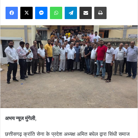
Facebook
X
Messenger
WhatsApp
Telegram
Share via Email
Print
अभय न्यूज मुंगेली
,
छत्तीसगढ़ क्रांति सेना के प्रदेश अध्यक्ष अमित बघेल द्वारा सिंधी समाज