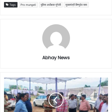
Tags
Pro mungeli
पुलिस अधीक्षक मुंगेली
मुख्यमंत्री विष्णुदेव साय
Abhay News