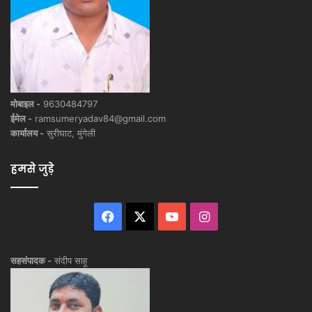
मोबाइल -
9630484797
ईमेल -
ramsumeryadav84@gmail.com
कार्यालय -
सुरीघाट, मुंगेली
हमसे जुड़े
Facebook
X
YouTube
Instagram
सहसंपादक -
संदीप साहू