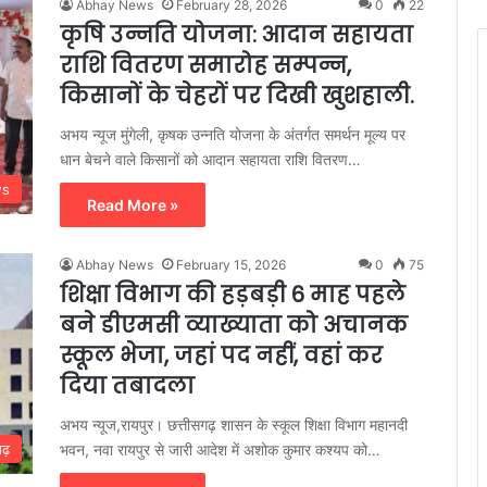
Abhay News
February 28, 2026
0
22
कृषि उन्नति योजना: आदान सहायता
राशि वितरण समारोह सम्पन्न,
किसानों के चेहरों पर दिखी खुशहाली.
अभय न्यूज मुंगेली, कृषक उन्नति योजना के अंतर्गत समर्थन मूल्य पर
धान बेचने वाले किसानों को आदान सहायता राशि वितरण…
ws
Read More »
Abhay News
February 15, 2026
0
75
शिक्षा विभाग की हड़बड़ी 6 माह पहले
बने डीएमसी व्याख्याता को अचानक
स्कूल भेजा, जहां पद नहीं, वहां कर
दिया तबादला
अभय न्यूज,रायपुर। छत्तीसगढ़ शासन के स्कूल शिक्षा विभाग महानदी
भवन, नवा रायपुर से जारी आदेश में अशोक कुमार कश्यप को…
गढ़