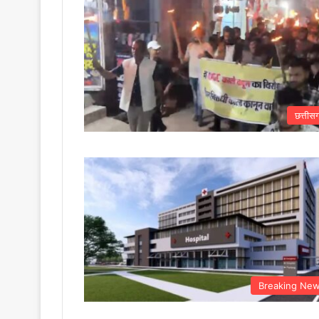
छत्तीस
Breaking Ne