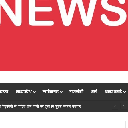
राज्य
मध्यप्रदेश
छत्तीसगढ़
राजनीती
धर्म
अन्य खबरें
मुख्यमंत्री विष्णु देव साय के नेतृत्व में छत्तीसगढ़ को बड़ी औद्योगिक उपलब्धि,केन्द्र सरकार ने राजनांदगांव में इलेक्ट्रॉनिक्स मैन्युफैक्चरिंग क्लस्टर (EMC 2.0) को दी मंजूरी, 9,000 रोजगार और ₹3,000 करोड़ से अधिक निवेश का मार्ग प्रशस्त