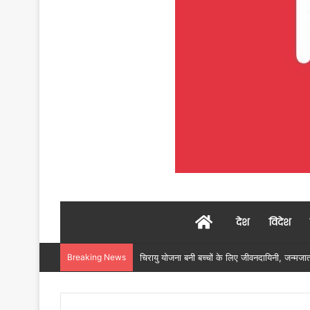
Home
देश
विदेश
Breaking News