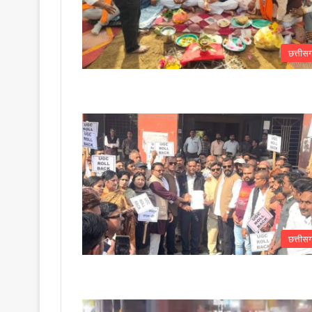
छत्तीस
छत्तीस