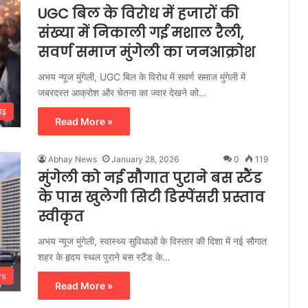
UGC बिल के विरोध में हजारों की
संख्या में निकाली गई मशाल रैली,
सवर्ण समाज मुंगेली का जनआक्रोश
अभय न्यूज मुंगेली, UGC बिल के विरोध में सवर्ण समाज मुंगेली में
जबरदस्त आक्रोश और चेतना का ज्वार देखने को…
गढ़
Read More »
Abhay News
January 28, 2026
0
119
मुंगेली को नई सौगात पुराने बस स्टैंड
के पास खुलेगी सिटी डिस्पेंसरी प्रस्ताव
स्वीकृत
अभय न्यूज मुंगेली, स्वास्थ्य सुविधाओं के विस्तार की दिशा में नई सौगात
शहर के हृदय स्थल पुराने बस स्टैंड के…
ws
Read More »