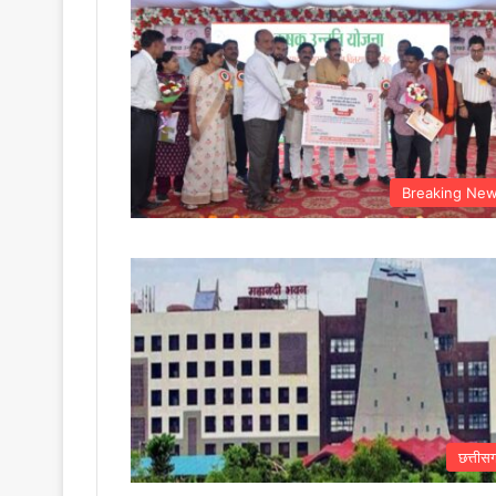
Breaking Ne
छत्तीस