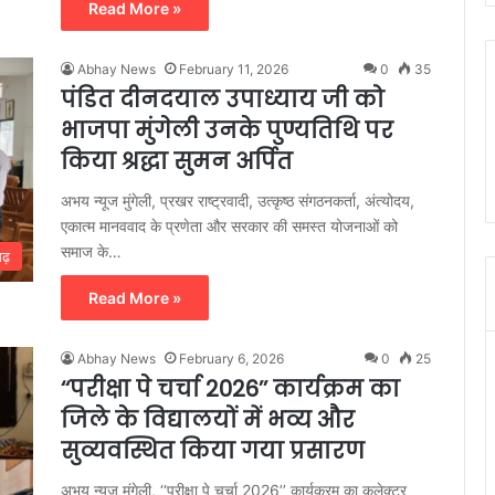
Read More »
Abhay News
February 11, 2026
0
35
पंडित दीनदयाल उपाध्याय जी को
भाजपा मुंगेली उनके पुण्यतिथि पर
किया श्रद्धा सुमन अर्पित
अभय न्यूज मुंगेली, प्रखर राष्ट्रवादी, उत्कृष्ठ संगठनकर्ता, अंत्योदय,
एकात्म मानववाद के प्रणेता और सरकार की समस्त योजनाओं को
समाज के…
गढ़
Read More »
Abhay News
February 6, 2026
0
25
‘‘परीक्षा पे चर्चा 2026’’ कार्यक्रम का
जिले के विद्यालयों में भव्य और
सुव्यवस्थित किया गया प्रसारण
अभय न्यूज मुंगेली, ‘‘परीक्षा पे चर्चा 2026’’ कार्यक्रम का कलेक्टर