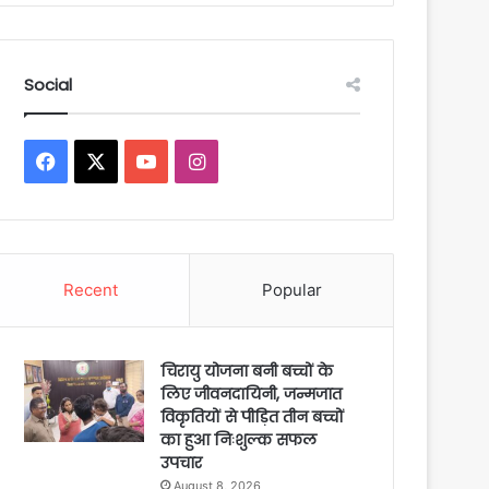
Social
Facebook
X
YouTube
Instagram
Recent
Popular
चिरायु योजना बनी बच्चों के
लिए जीवनदायिनी, जन्मजात
विकृतियों से पीड़ित तीन बच्चों
का हुआ निःशुल्क सफल
उपचार
August 8, 2026