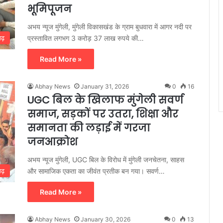
भूमिपूजन
अभय न्यूज मुंगेली, मुंगेली विकासखंड के ग्राम बुधवारा में आगर नदी पर
प्रस्तावित लगभग 3 करोड़ 37 लाख रुपये की…
गढ़
Read More »
Abhay News
January 31, 2026
0
16
UGC बिल के खिलाफ मुंगेली सवर्ण
समाज, सड़कों पर उतरा, शिक्षा और
समानता की लड़ाई में गरजा
जनआक्रोश
अभय न्यूज मुंगेली, UGC बिल के विरोध में मुंगेली जनचेतना, साहस
और सामाजिक एकता का जीवंत प्रतीक बन गया। सवर्ण…
गढ़
Read More »
Abhay News
January 30, 2026
0
13