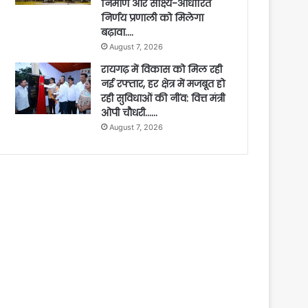
निर्माण और साक्ष्य-आधारित
निर्णय प्रणाली को मिलेगा
बढ़ावा….
August 7, 2026
रायगढ़ में विकास को मिल रही
नई रफ्तार, हर क्षेत्र में मजबूत हो
रही सुविधाओं की नींव: वित्त मंत्री
ओपी चौधरी……
August 7, 2026