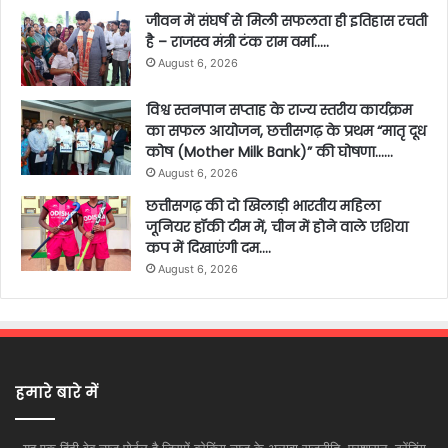
जीवन में संघर्ष से मिली सफलता ही इतिहास रचती
है – राजस्व मंत्री टंक राम वर्मा…..
August 6, 2026
विश्व स्तनपान सप्ताह के राज्य स्तरीय कार्यक्रम
का सफल आयोजन, छत्तीसगढ़ के प्रथम “मातृ दूध
कोष (Mother Milk Bank)” की घोषणा……
August 6, 2026
छत्तीसगढ़ की दो खिलाड़ी भारतीय महिला
जूनियर हॉकी टीम में, चीन में होने वाले एशिया
कप में दिखाएंगी दम….
August 6, 2026
हमारे बारे में
यह एक हिंदी वेब न्यूज़ पोर्टल है जिसमें ब्रेकिंग न्यूज़ के अलावा राजनीति, प्रशासन, ट्रेंडिंग