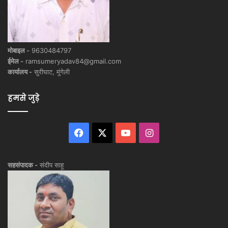
मोबाइल -
9630484797
ईमेल -
ramsumeryadav84@gmail.com
कार्यालय -
सुरीघाट, मुंगेली
हमसे जुड़े
Facebook
X
YouTube
Instagram
सहसंपादक -
संदीप साहू