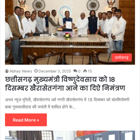
छत्तीसगढ़
Abhay News
December 3, 2025
0
15
छत्तीसगढ़ मुख्यमंत्री विष्णुदेवसाय को 18
दिसम्बर खैरासेतगंगा आने का दिऐ निमंत्रण
अभय न्यूज मुंगेली, खैरासेतगंगा धर्म नगरी खैरासेतगंगा में 18 दिसम्बर को संतशिरोमणी
बाबा गुरूघासीदास की जयंती में शामिल होने के…
Read More »