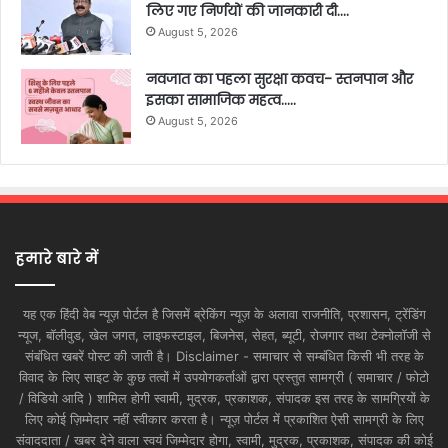
लिए गए निर्णयों की जानकारी दी….
August 5, 2026
नवजात का पहला सुरक्षा कवच- स्तनपान और
इसका सामाजिक महत्व…..
August 5, 2026
हमारे बारे में
यह एक हिंदी वेब न्यूज़ पोर्टल है जिसमें ब्रेकिंग न्यूज़ के अलावा राजनीति, प्रशासन, ट्रेंडिंग
न्यूज, बॉलीवुड, खेल जगत, लाइफस्टाइल, बिजनेस, सेहत, ब्यूटी, रोजगार तथा टेक्नोलॉजी से
संबंधित खबरें पोस्ट की जाती है। Disclaimer - समाचार से सम्बंधित किसी भी तरह के
विवाद के लिए साइट के कुछ तत्वों में उपयोगकर्ताओं द्वारा प्रस्तुत सामग्री ( समाचार / फोटो
/ विडियो आदि ) शामिल होगी स्वामी, मुद्रक, प्रकाशक, संपादक इस तरह के सामग्रियों के
लिए कोई ज़िम्मेदार नहीं स्वीकार करता है। न्यूज़ पोर्टल में प्रकाशित ऐसी सामग्री के लिए
संवाददाता / खबर देने वाला स्वयं जिम्मेदार होगा, स्वामी, मुद्रक, प्रकाशक, संपादक की कोई