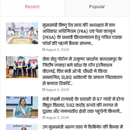
Recent
Popular
मुख्यमंत्री विष्णु देव साय की अध्यक्षता में वन
अधिकार अधिनियम (FRA) एवं पेसा कानून
(PESA) के प्रभावी क्रियान्वयन हेतु गठित टास्क
फोर्स की पहली बैठक संपन्न…
August 5, 2026
सेवा सेतु पोर्टल में उत्कृष्ट प्रदर्शन: बलरामपुर के
निर्दोष लकड़ा बने प्रदेश के टॉप ट्रांजैक्शन
वीएलई, वित्त मंत्री ओ.पी. चौधरी ने किया
सम्मानित, 13,912 आवेदनों के सफल निराकरण
से बनाया रिकॉर्ड…
August 5, 2026
मंत्री लक्ष्मी राजवाड़े के प्रयासों से 97 गांवों में होगा
विद्युत विस्तार, 11.62 करोड़ रुपये की लागत से
दूरस्थ और जनजातीय क्षेत्रों तक पहुंचेगी बिजली…
August 5, 2026
उप मुख्यमंत्री अरुण साव ने कैबिनेट की बैठक में