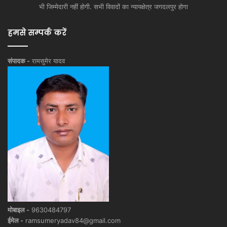
भी जिम्मेदारी नहीं होगी. सभी विवादों का न्यायक्षेत्र जगदलपुर होगा
हमसे सम्पर्क करें
संपादक -
रामसुमेर यादव
मोबाइल -
9630484797
ईमेल -
ramsumeryadav84@gmail.com