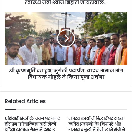
स्वास्थ्य मंत्री श्याम बिहारी जायसवाल….
श्री कृष्णमूर्ति का हुआ मुंगेली पदार्पण, यादव समाज संग
विधायक मोहले ने किया पूजा अर्चना
Related Articles
एशियाई खेलों के चयन पर नजर,
राजस्व कार्यों में ढिलाई पर सख्त:
तीरंदाज कोमालिका बारी खेलो
लंबित प्रकरणों के निपटारे और
इंडिया ट्राइबल गेम्स में दमदार
राजस्व वसूली में तेजी लाने मंत्री ने