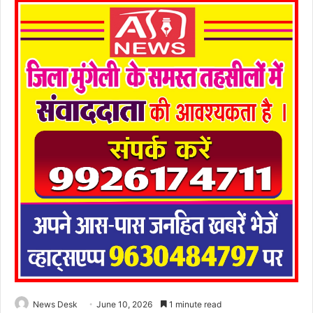
News Desk
June 10, 2026
1 minute read