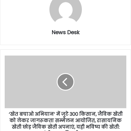
News Desk
‘खेत बचाओ अभियान’ में जुटे 300 किसान, जैविक खेती
को लेकर जागरूकता सम्मेलन आयोजित, रासायनिक
खेती छोड़ जैविक खेती अपनाएं, यही भविष्य की खेती: