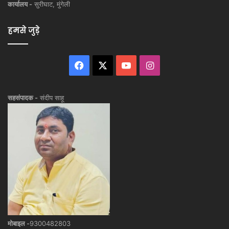
कार्यालय -
सुरीघाट, मुंगेली
हमसे जुड़े
Facebook
X
YouTube
Instagram
सहसंपादक -
संदीप साहू
मोबाइल -
9300482803