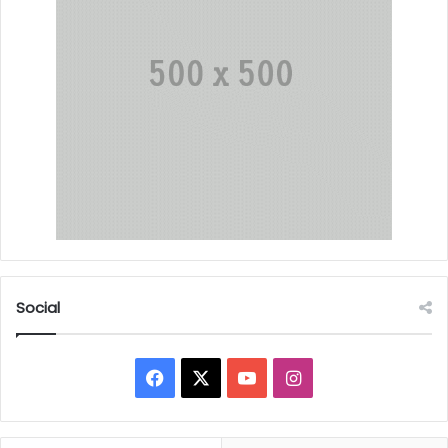
Social
Facebook
X
YouTube
Instagram