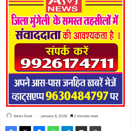
News Desk
January 8, 2026
2 minutes read
Facebook
X
Messenger
WhatsApp
Telegram
Share via Email
Print