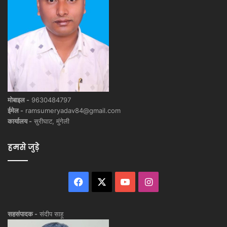
मोबाइल -
9630484797
ईमेल -
ramsumeryadav84@gmail.com
कार्यालय -
सुरीघाट, मुंगेली
हमसे जुड़े
Facebook
X
YouTube
Instagram
सहसंपादक -
संदीप साहू