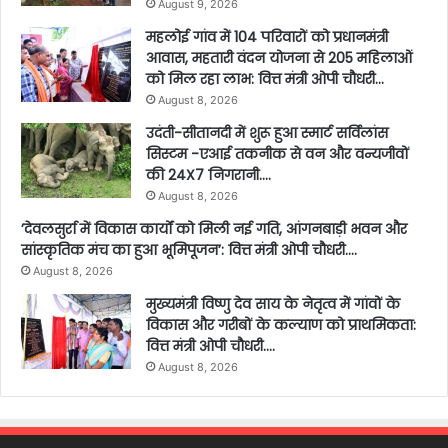
August 9, 2026
महलोई गांव में 104 परिवारों को प्रधानमंत्री
आवास, महतारी वंदन योजना से 205 महिलाओं
को मिल रहा लाभ: वित्त मंत्री ओपी चौधरी…
August 8, 2026
उदंती-सीतानदी में शुरू हुआ स्मार्ट सर्विलांस
सिस्टम -एआई तकनीक से वन और वन्यजीवों
की 24X7 निगरानी….
August 8, 2026
’देवलसुर्रा में विकास कार्यों को मिली नई गति, आंगनबाड़ी भवन और
सांस्कृतिक मंच का हुआ भूमिपूजन’: वित्त मंत्री ओपी चौधरी….
August 8, 2026
मुख्यमंत्री विष्णु देव साय के नेतृत्व में गांवों के
विकास और गरीबों के कल्याण को प्राथमिकता:
वित्त मंत्री ओपी चौधरी….
August 8, 2026