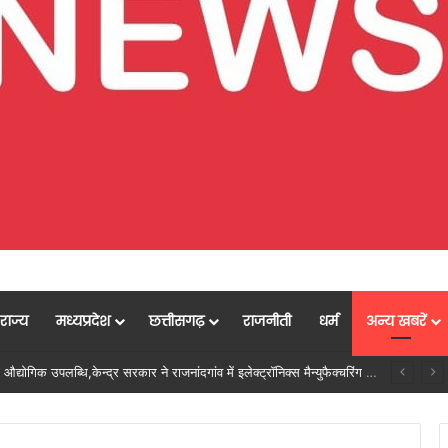
राज्य
मध्यप्रदेश
छत्तीसगढ़
राजनीती
धर्म
अन्य खबरें
नल में शामिल, विवादों के समाधान की दिशा में महत्वपूर्ण पहल