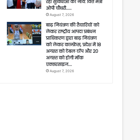
रही सुविधाओं की नींव: वित्त मंत्री
ओपी चौधरी……
August 7, 2026
बाढ़ नियंत्रण की तैयारियों को
लेकर राष्ट्रीय आपदा प्रबंधन
प्राधिकरण द्वारा बाढ़ नियंत्रण
को लेकर कान्फ्रेंस, प्रदेश में 18
अगस्त को टेबल टॉप और 20
अगस्त को होगी मॉक
एक्सरसाइज….
August 7, 2026