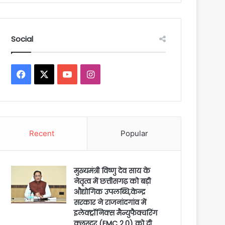
Social
Facebook
X
YouTube
Instagram
Recent
Popular
मुख्यमंत्री विष्णु देव साय के
नेतृत्व में छत्तीसगढ़ को बड़ी
औद्योगिक उपलब्धि,केन्द्र
सरकार ने राजनांदगांव में
इलेक्ट्रॉनिक्स मैन्युफैक्चरिंग
क्लस्टर (EMC 2.0) को दी