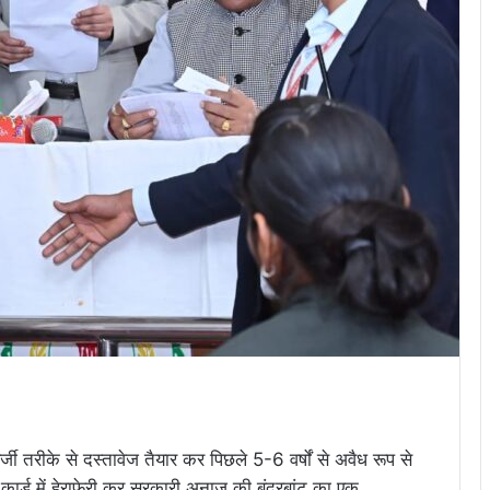
र्जी तरीके से दस्तावेज तैयार कर पिछले 5-6 वर्षों से अवैध रूप से
ार्ड में हेराफेरी कर सरकारी अनाज की बंदरबांट का एक