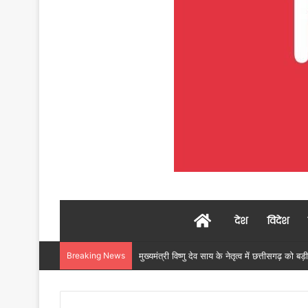
Home
देश
विदेश
Breaking News
महावीर सिंह ठाकुर समेत 9 सदस्य कम्युनिटी मेडिएशन पै