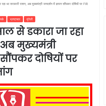
ा रहा था सरकारी राशन, अब मुख्यमंत्री जनदर्शन में ज्ञापन सौंपकर दोषियों पर FIR
पर्क
भ्रष्टाचार
मुंगेली
 साल से डकारा जा रहा
ब मुख्यमंत्री
 सौंपकर दोषियों पर
ांग