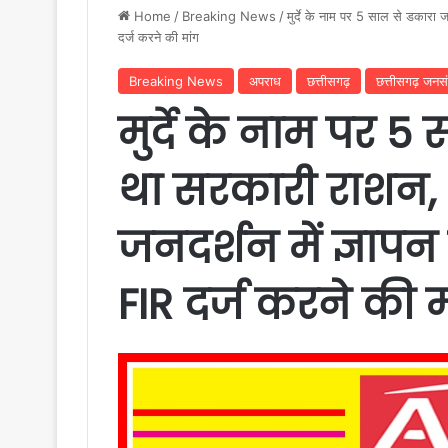
Home
/
Breaking News
/
मुर्दे के नाम पर 5 साल से डकारा ज
दर्ज करने की मांग
Breaking News
अपराध
छत्तीसगढ़
छत्तीसगढ़ जनसं
मुर्दे के नाम पर 5
था सरकारी राशन, अ
जनदर्शन में ज्ञापन
FIR दर्ज करने की म