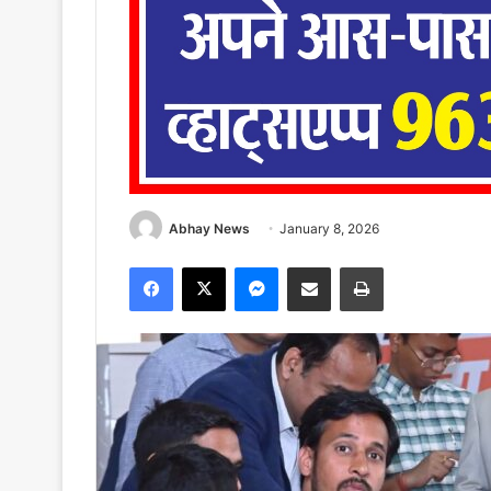
Abhay News
January 8, 2026
Facebook
X
Messenger
Share via Email
Print