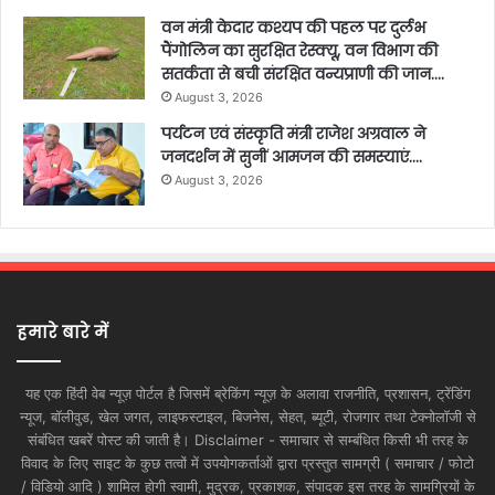
वन मंत्री केदार कश्यप की पहल पर दुर्लभ
पैंगोलिन का सुरक्षित रेस्क्यू, वन विभाग की
सतर्कता से बची संरक्षित वन्यप्राणी की जान….
August 3, 2026
पर्यटन एवं संस्कृति मंत्री राजेश अग्रवाल ने
जनदर्शन में सुनीं आमजन की समस्याएं….
August 3, 2026
हमारे बारे में
यह एक हिंदी वेब न्यूज़ पोर्टल है जिसमें ब्रेकिंग न्यूज़ के अलावा राजनीति, प्रशासन, ट्रेंडिंग
न्यूज, बॉलीवुड, खेल जगत, लाइफस्टाइल, बिजनेस, सेहत, ब्यूटी, रोजगार तथा टेक्नोलॉजी से
संबंधित खबरें पोस्ट की जाती है। Disclaimer - समाचार से सम्बंधित किसी भी तरह के
विवाद के लिए साइट के कुछ तत्वों में उपयोगकर्ताओं द्वारा प्रस्तुत सामग्री ( समाचार / फोटो
/ विडियो आदि ) शामिल होगी स्वामी, मुद्रक, प्रकाशक, संपादक इस तरह के सामग्रियों के