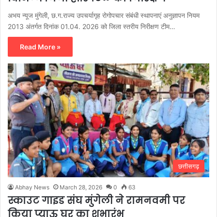
अभय न्यूज मुंगेली, छ.ग.राज्य उपचर्यागृह रोगोपचार संबंधी स्थापनाएं अनुज्ञापन नियम
2013 अंतर्गत दिनांक 01.04. 2026 को जिला स्तरीय निरीक्षण टीम…
Read More »
छत्तीसगढ़
Abhay News
March 28, 2026
0
63
स्काउट गाइड संघ मुंगेली ने रामनवमी पर
किया प्याऊ घर का शुभारंभ