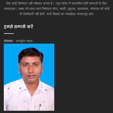
लिए कोई ज़िम्मेदार नहीं स्वीकार करता है। न्यूज़ पोर्टल में प्रकाशित ऐसी सामग्री के लिए
संवाददाता / खबर देने वाला स्वयं जिम्मेदार होगा, स्वामी, मुद्रक, प्रकाशक, संपादक की कोई
भी जिम्मेदारी नहीं होगी. सभी विवादों का न्यायक्षेत्र जगदलपुर होगा
हमसे सम्पर्क करें
संपादक -
रामसुमेर यादव