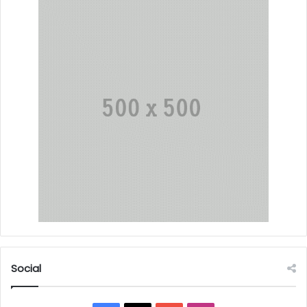
Social