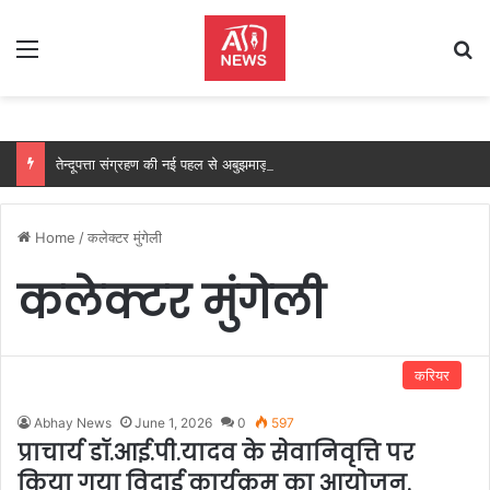
Menu
Se
तेन्दूपत्ता संग्रहण की नई पहल से अबुझमाड़ के 22 गांवों को मिला लाभ, गांव के पास खुला फड़, 365 संग्राहकों को मिला सीधा आर्थिक लाभ….
Home
/
कलेक्टर मुंगेली
कलेक्टर मुंगेली
करियर
Abhay News
June 1, 2026
0
597
प्राचार्य डॉ.आई.पी.यादव के सेवानिवृत्ति पर
किया गया विदाई कार्यक्रम का आयोजन.