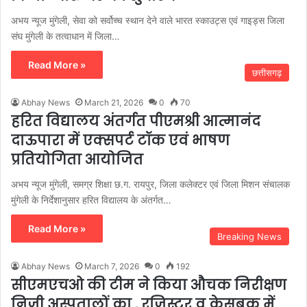
अभय न्यूज मुंगेली, सेवा को सर्वोच्च स्थान देने वाले भारत स्काउट्स एवं गाइड्स जिला
संघ मुंगेली के तत्वाधान में जिला…
Read More »
छत्तीसगढ़
Abhay News
March 21, 2026
0
70
हरित विद्यालय अंतर्गत पीएमश्री आत्मानंद
दाऊपारा में एक्सपर्ट टॉक एवं भाषण
प्रतियोगिता आयोजित
अभय न्यूज मुंगेली, समग्र शिक्षा छ.ग. रायपुर, जिला कलेक्टर एवं जिला मिशन संचालक
मुंगेली के निर्देशानुसार हरित विद्यालय के अंतर्गत…
Read More »
Breaking News
Abhay News
March 7, 2026
0
192
सीएमएचओ की टीम ने किया औचक निरीक्षण
निजी अस्पतालों का , रजिस्टर व केसबुक में