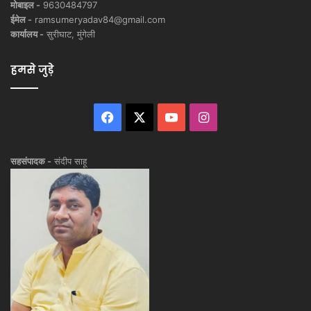
मोबाइल -
9630484797
ईमेल -
ramsumeryadav84@gmail.com
कार्यालय -
सुरीघाट, मुंगेली
हमसे जुड़े
Facebook
X
YouTube
Instagram
सहसंपादक -
संदीप साहू