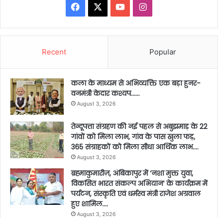
Facebook
X
YouTube
Instagram
Recent
Popular
कला के माध्यम से अभिव्यक्ति एक बड़ा हुनर-
वनमंत्री केदार कश्यप……
August 3, 2026
तेन्दूपत्ता संग्रहण की नई पहल से अबुझमाड़ के 22
गांवों को मिला लाभ, गांव के पास खुला फड़,
365 संग्राहकों को मिला सीधा आर्थिक लाभ….
August 3, 2026
ब्रह्माकुमारीज़, अंबिकापुर में ‘नशा मुक्त युवा,
विकसित भारत संकल्प अभियान’ के कार्यक्रम में
पर्यटन, संस्कृति एवं धर्मस्व मंत्री राजेश अग्रवाल
हुए शामिल….
August 3, 2026