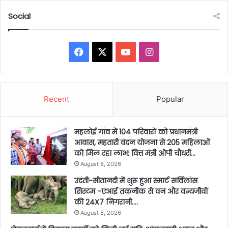
Social
Facebook
X
YouTube
Instagram
Recent
Popular
महलोई गांव में 104 परिवारों को प्रधानमंत्री
आवास, महतारी वंदन योजना से 205 महिलाओं
को मिल रहा लाभ: वित्त मंत्री ओपी चौधरी…
August 8, 2026
उदंती-सीतानदी में शुरू हुआ स्मार्ट सर्विलांस
सिस्टम -एआई तकनीक से वन और वन्यजीवों
की 24X7 निगरानी….
August 8, 2026