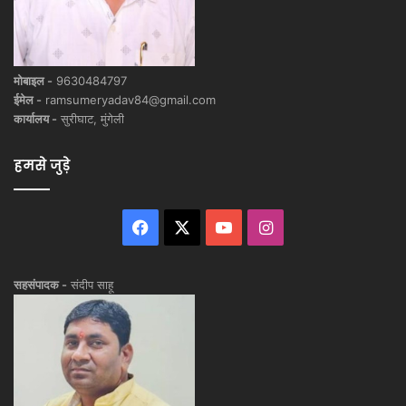
मोबाइल -
9630484797
ईमेल -
ramsumeryadav84@gmail.com
कार्यालय -
सुरीघाट, मुंगेली
हमसे जुड़े
Facebook
X
YouTube
Instagram
सहसंपादक -
संदीप साहू