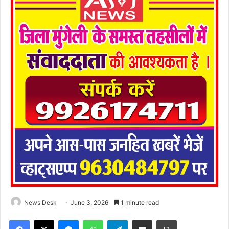
News Desk
June 3, 2026
1 minute read
Facebook
X
Messenger
WhatsApp
Telegram
Share via Email
Print