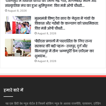
’देवलसुर्रा में विकास कार्यों को मिली नई गति, आंगनबाड़ी भवन और
सांस्कृतिक मंच का हुआ भूमिपूजन’: वित्त मंत्री ओपी चौधरी….
August 8, 2026
मुख्यमंत्री विष्णु देव साय के नेतृत्व में गांवों के
विकास और गरीबों के कल्याण को प्राथमिकता:
वित्त मंत्री ओपी चौधरी….
August 8, 2026
पीडीएस प्रणाली में पारदर्शिता के लिए राज्य
सरकार की बड़ी पहल- रायपुर, दुर्ग और
बिलासपुर में तीन ‘अन्नपूर्ति ग्रेन एटीएम‘ का
शुभारंभ…
August 8, 2026
हमारे बारे में
यह एक हिंदी वेब न्यूज़ पोर्टल है जिसमें ब्रेकिंग न्यूज़ के अलावा राजनीति, प्रशासन, ट्रेंडिंग