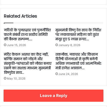
Related Articles
नदियों के पुनरूद्धार एवं पुनर्जीवित
मुख्यमंत्री विष्णु देव साय के निर्देश
करने संबंधी राज्य स्तरीय समिति
पर लकवाग्रस्त महिला को तुरंत
की बैठक सम्पन्न…..
मंजूर हुए 5 लाख रुपए….
June 15, 2026
January 8, 2026
मंदिर केवल आस्था का केंद्र नहीं,
तकनीक, नवाचार और किसान
बल्कि समाज को जोड़ने और
हितैषी योजनाओं से कृषि बनेगी
संस्कृति-परंपराओं को जीवंत बनाए
अधिक लाभकारी एवं आत्मनिर्भर:
रखने का सशक्त माध्यम: मुख्यमंत्री
मंत्री राजेश अग्रवाल….
विष्णुदेव साय…
June 24, 2026
May 10, 2026
Leave a Reply