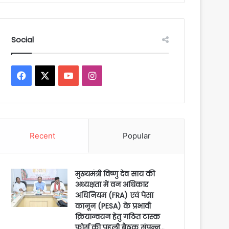
Social
Facebook
X
YouTube
Instagram
Recent
Popular
मुख्यमंत्री विष्णु देव साय की
अध्यक्षता में वन अधिकार
अधिनियम (FRA) एवं पेसा
कानून (PESA) के प्रभावी
क्रियान्वयन हेतु गठित टास्क
फोर्स की पहली बैठक संपन्न…