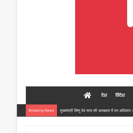
Home
देश
विदेश
Breaking News