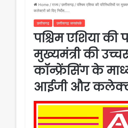
Home
/
राज्य
/
छत्तीसगढ़
/
पश्चिम एशिया की परिस्थितियों पर मुख्य
कलेक्टरों को दिए निर्देश…..
छत्तीसगढ़
छत्तीसगढ़ जनसंपर्क
पश्चिम एशिया की प
मुख्यमंत्री की उच्च
कॉन्फ्रेंसिंग के मा
आईजी और कलेक्टरों