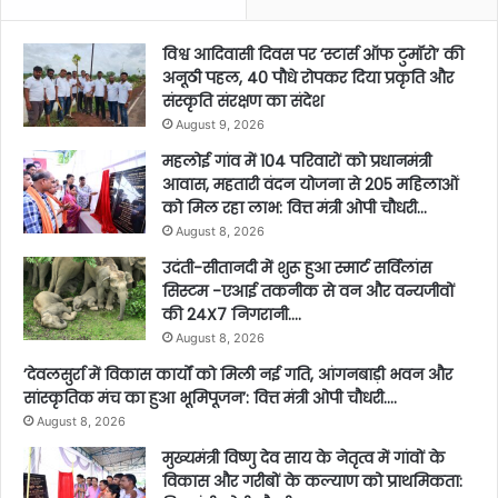
विश्व आदिवासी दिवस पर ‘स्टार्स ऑफ टुमॉरो’ की
अनूठी पहल, 40 पौधे रोपकर दिया प्रकृति और
संस्कृति संरक्षण का संदेश
August 9, 2026
महलोई गांव में 104 परिवारों को प्रधानमंत्री
आवास, महतारी वंदन योजना से 205 महिलाओं
को मिल रहा लाभ: वित्त मंत्री ओपी चौधरी…
August 8, 2026
उदंती-सीतानदी में शुरू हुआ स्मार्ट सर्विलांस
सिस्टम -एआई तकनीक से वन और वन्यजीवों
की 24X7 निगरानी….
August 8, 2026
’देवलसुर्रा में विकास कार्यों को मिली नई गति, आंगनबाड़ी भवन और
सांस्कृतिक मंच का हुआ भूमिपूजन’: वित्त मंत्री ओपी चौधरी….
August 8, 2026
मुख्यमंत्री विष्णु देव साय के नेतृत्व में गांवों के
विकास और गरीबों के कल्याण को प्राथमिकता: