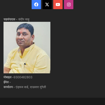
Facebook
X
YouTube
Instagram
सहसंपादक -
संदीप साहू
मोबाइल -
9300482803
ईमेल -
कार्यालय -
एंड्रूज वार्ड, दाऊपारा मुंगेली