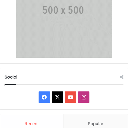
Social
Facebook
X
YouTube
Instagram
Recent
Popular