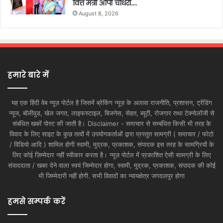
वित्त मंत्री ओपी चौधरी….
August 8, 2026
हमारे बारे में
यह एक हिंदी वेब न्यूज़ पोर्टल है जिसमें ब्रेकिंग न्यूज़ के अलावा राजनीति, प्रशासन, ट्रेंडिंग
न्यूज, बॉलीवुड, खेल जगत, लाइफस्टाइल, बिजनेस, सेहत, ब्यूटी, रोजगार तथा टेक्नोलॉजी से
संबंधित खबरें पोस्ट की जाती है। Disclaimer - समाचार से सम्बंधित किसी भी तरह के
विवाद के लिए साइट के कुछ तत्वों में उपयोगकर्ताओं द्वारा प्रस्तुत सामग्री ( समाचार / फोटो
/ विडियो आदि ) शामिल होगी स्वामी, मुद्रक, प्रकाशक, संपादक इस तरह के सामग्रियों के
लिए कोई ज़िम्मेदार नहीं स्वीकार करता है। न्यूज़ पोर्टल में प्रकाशित ऐसी सामग्री के लिए
संवाददाता / खबर देने वाला स्वयं जिम्मेदार होगा, स्वामी, मुद्रक, प्रकाशक, संपादक की कोई
भी जिम्मेदारी नहीं होगी. सभी विवादों का न्यायक्षेत्र जगदलपुर होगा
हमसे सम्पर्क करें