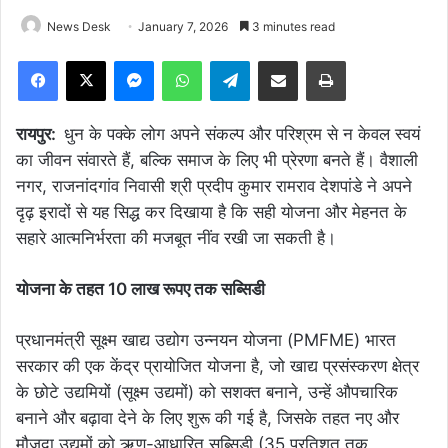
News Desk
January 7, 2026
3 minutes read
Facebook
X
Messenger
WhatsApp
Telegram
Share via Email
Print
रायपुर:
धुन के पक्के लोग अपने संकल्प और परिश्रम से न केवल स्वयं
का जीवन संवारते हैं, बल्कि समाज के लिए भी प्रेरणा बनते हैं। वैशाली
नगर, राजनांदगांव निवासी श्री प्रदीप कुमार रामराव देशपांडे ने अपने
दृढ़ इरादों से यह सिद्ध कर दिखाया है कि सही योजना और मेहनत के
सहारे आत्मनिर्भरता की मजबूत नींव रखी जा सकती है।
योजना के तहत 10 लाख रूपए तक सब्सिडी
प्रधानमंत्री सूक्ष्म खाद्य उद्योग उन्नयन योजना (PMFME) भारत
सरकार की एक केंद्र प्रायोजित योजना है, जो खाद्य प्रसंस्करण क्षेत्र
के छोटे उद्यमियों (सूक्ष्म उद्यमों) को सशक्त बनाने, उन्हें औपचारिक
बनाने और बढ़ावा देने के लिए शुरू की गई है, जिसके तहत नए और
मौजूदा उद्यमों को ऋण-आधारित सब्सिडी (35 प्रतिशत तक,