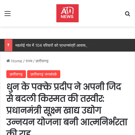
Menu
Se
महलोई गांव में 104 परिवारों को प्रधानमंत्री आवास, महतारी वंदन योजना से 205 महिलाओं को मिल रहा लाभ: वित्त मंत्री ओपी चौधरी…
Home
/
राज्य
/
छत्तीसगढ़
छत्तीसगढ़
छत्तीसगढ़ जनसंपर्क
धुन के पक्के प्रदीप ने अपनी जिद
से बदली किस्मत की तस्वीर:
प्रधानमंत्री सूक्ष्म खाद्य उद्योग
उन्नयन योजना बनी आत्मनिर्भरता
की राह…..